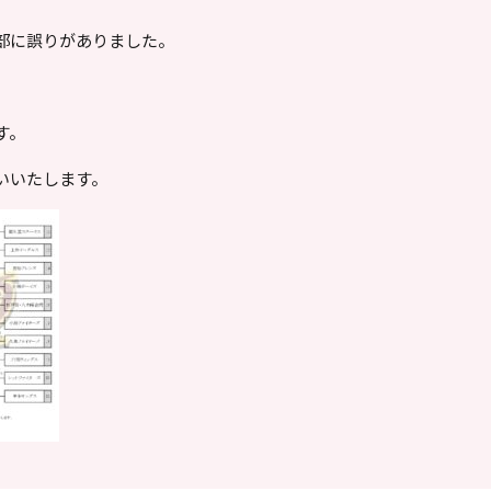
部に誤りがありました。
す。
いいたします。